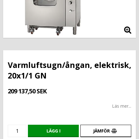
Varmluftsugn/ångan, elektrisk,
20x1/1 GN
209 137,50 SEK
Läs mer...
LÄGG I
JÄMFÖR