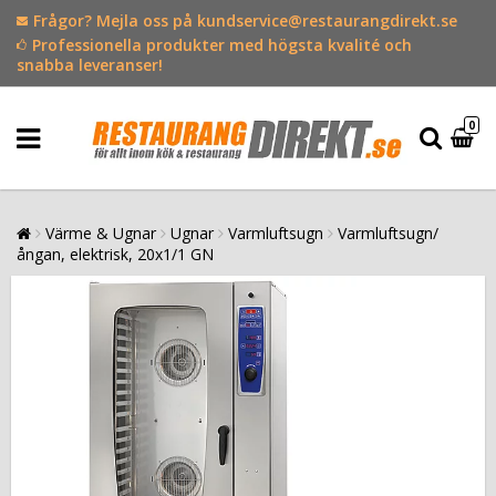
Frågor? Mejla oss på kundservice@restaurangdirekt.se
Professionella produkter med högsta kvalité och
snabba leveranser!
0
Värme & Ugnar
Ugnar
Varmluftsugn
Varmluftsugn/
ångan, elektrisk, 20x1/1 GN