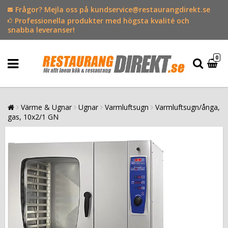
Frågor? Mejla oss på kundservice@restaurangdirekt.se
Professionella produkter med högsta kvalité och
snabba leveranser!
0
Värme & Ugnar
Ugnar
Varmluftsugn
Varmluftsugn/ånga,
gas, 10x2/1 GN