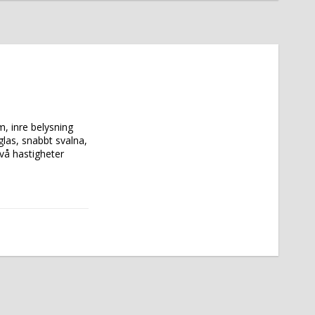
, inre belysning 
las, snabbt svalna, 
vå hastigheter 