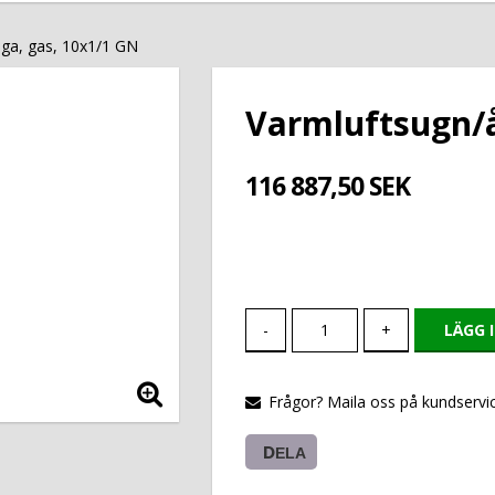
ga, gas, 10x1/1 GN
Varmluftsugn/å
116 887,50 SEK
-
+
LÄGG 
Frågor? Maila oss på kundservic
DELA