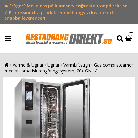
Frågor? Mejla oss på kundservice@restaurangdirekt.se
Professionella produkter med högsta kvalité och
snabba leveranser!
0
Värme & Ugnar
Ugnar
Varmluftsugn
Gas combi steamer
med automatisk rengöringssystem, 20x GN 1/1