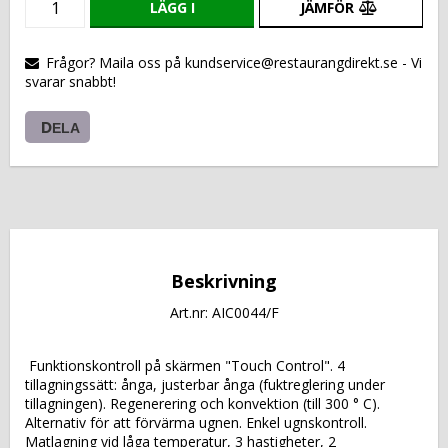
LÄGG I
JÄMFÖR
VARUKORGEN
Frågor? Maila oss på kundservice@restaurangdirekt.se - Vi
svarar snabbt!
DELA
Beskrivning
Art.nr: AIC0044/F
 Funktionskontroll på skärmen "Touch Control". 4 
tillagningssätt: ånga, justerbar ånga (fuktreglering under 
tillagningen). Regenerering och konvektion (till 300 ° C). 
Alternativ för att förvärma ugnen. Enkel ugnskontroll. 
Matlagning vid låga temperatur, 3 hastigheter, 2 