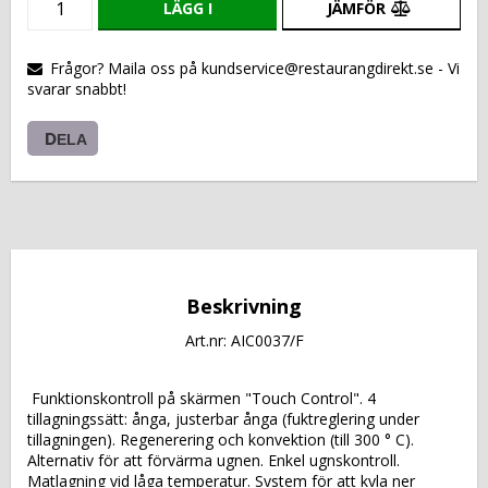
LÄGG I
JÄMFÖR
VARUKORGEN
Frågor? Maila oss på kundservice@restaurangdirekt.se - Vi
svarar snabbt!
DELA
Beskrivning
Art.nr: AIC0037/F
 Funktionskontroll på skärmen "Touch Control". 4 
tillagningssätt: ånga, justerbar ånga (fuktreglering under 
tillagningen). Regenerering och konvektion (till 300 ° C). 
Alternativ för att förvärma ugnen. Enkel ugnskontroll. 
Matlagning vid låga temperatur. System för att kyla ner 