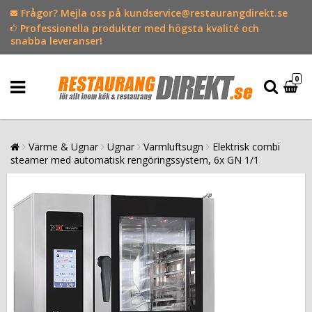
Frågor? Mejla oss på kundservice@restaurangdirekt.se
Professionella produkter med högsta kvalité och
snabba leveranser!
0
Värme & Ugnar
Ugnar
Varmluftsugn
Elektrisk combi
steamer med automatisk rengöringssystem, 6x GN 1/1