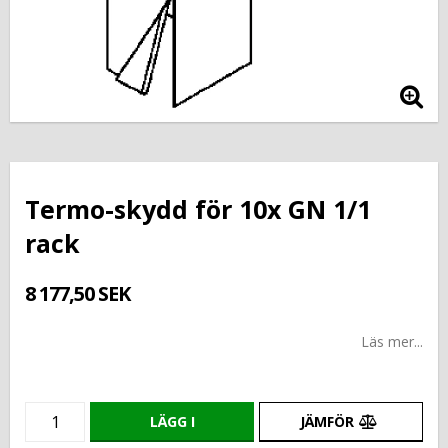
Termo-skydd för 10x GN 1/1
rack
8 177,50 SEK
Läs mer...
LÄGG I
JÄMFÖR