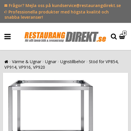
Frågor? Mejla oss på kundservice@restaurangdirekt.se
Professionella produkter med högsta kvalité och
snabba leveranser!
0
Värme & Ugnar
Ugnar
Ugnstillbehör
Stöd för VP854,
VP914, VP916, VP920