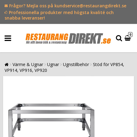
Frågor? Mejla oss på kundservice@restaurangdirekt.se
Professionella produkter med högsta kvalité och
snabba leveranser!
0
Värme & Ugnar
Ugnar
Ugnstillbehör
Stöd för VP854,
VP914, VP916, VP920