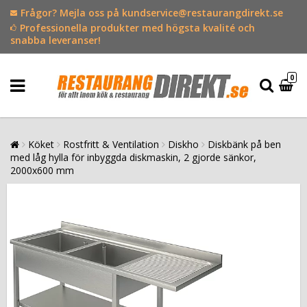
Frågor? Mejla oss på kundservice@restaurangdirekt.se
Professionella produkter med högsta kvalité och
snabba leveranser!
0
Köket
Rostfritt & Ventilation
Diskho
Diskbänk på ben
med låg hylla för inbyggda diskmaskin, 2 gjorde sänkor,
2000x600 mm