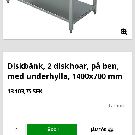
Diskbänk, 2 diskhoar, på ben,
med underhylla, 1400x700 mm
13 103,75 SEK
Läs mer...
LÄGG I
JÄMFÖR