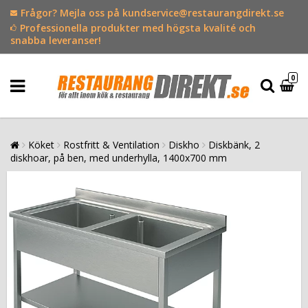
Frågor? Mejla oss på kundservice@restaurangdirekt.se
Professionella produkter med högsta kvalité och
snabba leveranser!
0
Köket
Rostfritt & Ventilation
Diskho
Diskbänk, 2
diskhoar, på ben, med underhylla, 1400x700 mm