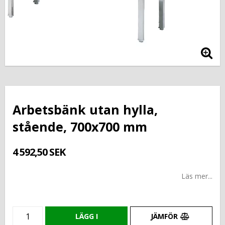
Arbetsbänk utan hylla,
stående, 700x700 mm
4 592,50 SEK
Läs mer...
LÄGG I
JÄMFÖR