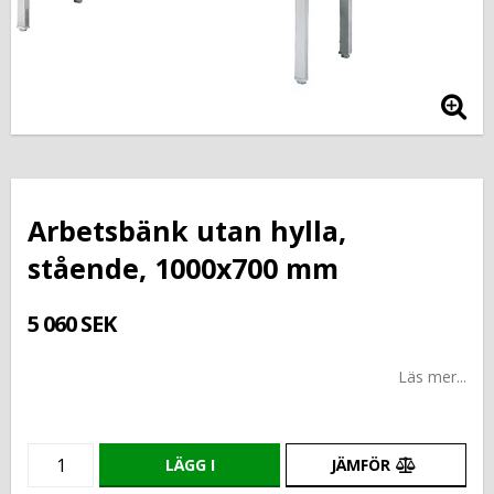
Arbetsbänk utan hylla,
stående, 1000x700 mm
5 060 SEK
Läs mer...
LÄGG I
JÄMFÖR