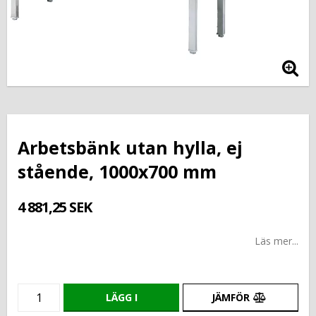
Arbetsbänk utan hylla, ej
stående, 1000x700 mm
4 881,25 SEK
Läs mer...
LÄGG I
JÄMFÖR