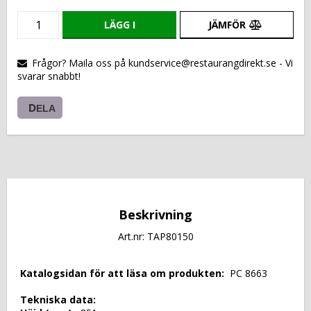
LÄGG I
JÄMFÖR
VARUKORGEN
Frågor? Maila oss på kundservice@restaurangdirekt.se - Vi
svarar snabbt!
DELA
Beskrivning
Art.nr: TAP80150
 Katalogsidan för att läsa om produkten: 
 PC 8663 
 Tekniska data: 