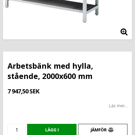
Arbetsbänk med hylla,
stående, 2000x600 mm
7 947,50 SEK
Läs mer...
LÄGG I
JÄMFÖR