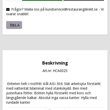
VARUKORGEN
Frågor? Maila oss på kundservice@restaurangdirekt.se - Vi
svarar snabbt!
DELA
Beskrivning
Art.nr: HCA0025
 Enheten helt i rostfritt stål AISI 304. Slät arbetsyta förstärkt 
med vattentät bilaminat med stänkskydd. Ben med 
justerbara fötter. Botten hylla förstärkt med kors och 
längsgående balkar. Absolut inga vassa kanter. Hylla med 
rundade kanter 