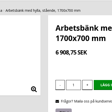
la
Arbetsbänk med hylla, stående, 1700x700 mm
Arbetsbänk med
1700x700 mm
6 908,75 SEK
-
+
LÄGG 
Frågor? Maila oss på kundservic