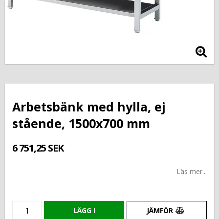
Arbetsbänk med hylla, ej
stående, 1500x700 mm
6 751,25 SEK
Läs mer...
LÄGG I
JÄMFÖR