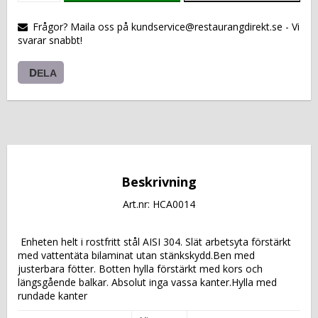
VARUKORGEN
Frågor? Maila oss på kundservice@restaurangdirekt.se - Vi
svarar snabbt!
DELA
Beskrivning
Art.nr: HCA0014
 Enheten helt i rostfritt stål AISI 304. Slät arbetsyta förstärkt 
med vattentäta bilaminat utan stänkskydd.Ben med 
justerbara fötter. Botten hylla förstärkt med kors och 
längsgående balkar. Absolut inga vassa kanter.Hylla med 
rundade kanter 