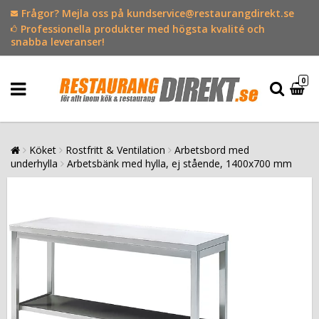
Frågor? Mejla oss på kundservice@restaurangdirekt.se
Professionella produkter med högsta kvalité och
snabba leveranser!
0
Köket
Rostfritt & Ventilation
Arbetsbord med
underhylla
Arbetsbänk med hylla, ej stående, 1400x700 mm