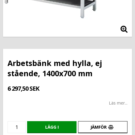
Arbetsbänk med hylla, ej
stående, 1400x700 mm
6 297,50 SEK
Läs mer...
LÄGG I
JÄMFÖR