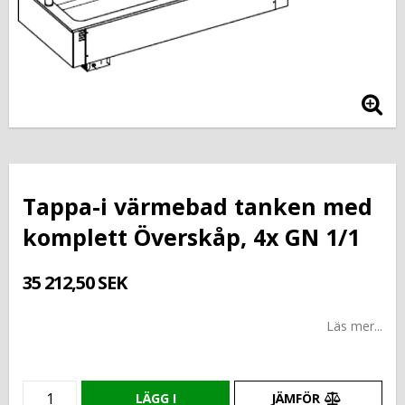
Tappa-i värmebad tanken med
komplett Överskåp, 4x GN 1/1
35 212,50 SEK
Läs mer...
LÄGG I
JÄMFÖR