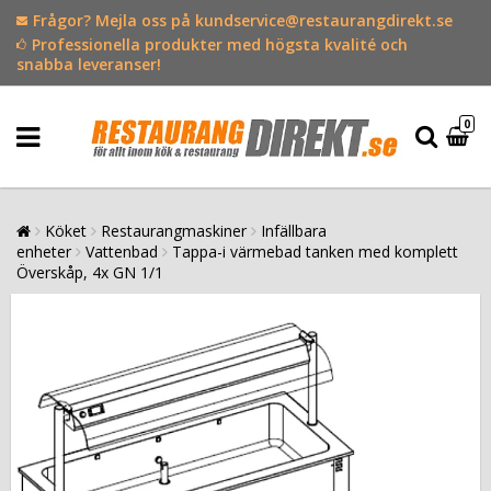
Frågor? Mejla oss på kundservice@restaurangdirekt.se
Professionella produkter med högsta kvalité och
snabba leveranser!
0
Köket
Restaurangmaskiner
Infällbara
enheter
Vattenbad
Tappa-i värmebad tanken med komplett
Överskåp, 4x GN 1/1