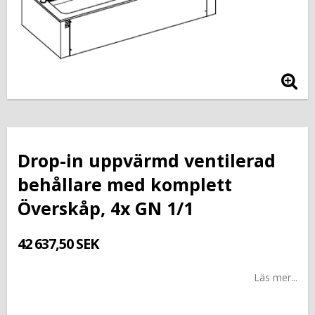
Drop-in uppvärmd ventilerad
behållare med komplett
Överskåp, 4x GN 1/1
42 637,50 SEK
Läs mer...