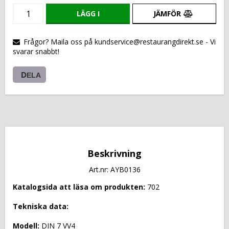
LÄGG I
JÄMFÖR
VARUKORGEN
Frågor? Maila oss på kundservice@restaurangdirekt.se - Vi
svarar snabbt!
DELA
Beskrivning
Art.nr: AYB0136
Katalogsida att läsa om produkten: 
702
Tekniska data: 
Modell: 
DIN 7 VV4