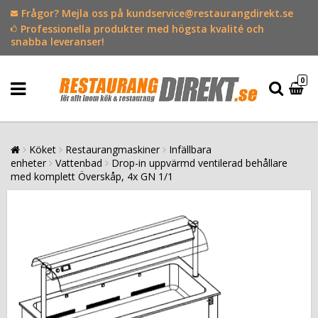
Frågor? Mejla oss på kundservice@restaurangdirekt.se
Professionella produkter med högsta kvalité och
snabba leveranser!
0
Köket
Restaurangmaskiner
Infällbara
enheter
Vattenbad
Drop-in uppvärmd ventilerad behållare
med komplett Överskåp, 4x GN 1/1