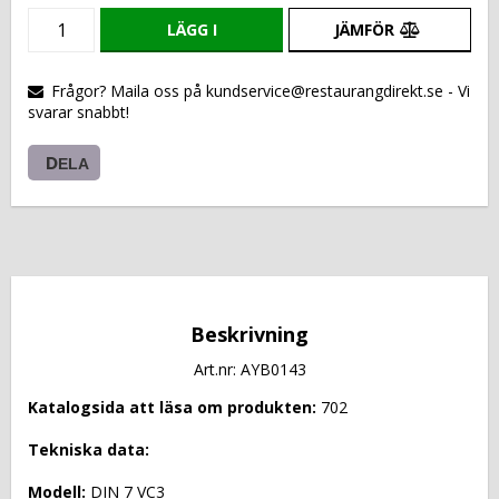
LÄGG I
JÄMFÖR
VARUKORGEN
Frågor? Maila oss på kundservice@restaurangdirekt.se - Vi
svarar snabbt!
DELA
Beskrivning
Art.nr: AYB0143
Katalogsida att läsa om produkten: 
702
Tekniska data: 
Modell: 
DIN 7 VC3