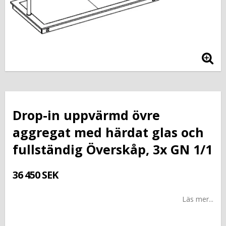
Drop-in uppvärmd övre
aggregat med härdat glas och
fullständig Överskåp, 3x GN 1/1
36 450 SEK
Läs mer...