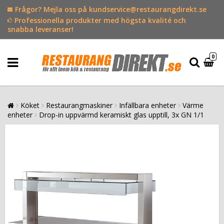
Frågor? Mejla oss på kundservice@restaurangdirekt.se
Professionella produkter med högsta kvalité och
snabba leveranser!
0
Köket
Restaurangmaskiner
Infällbara enheter
Värme
enheter
Drop-in uppvärmd keramiskt glas upptill, 3x GN 1/1