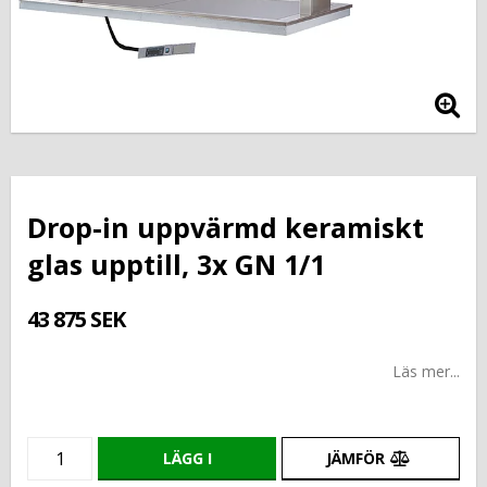
Drop-in uppvärmd keramiskt
glas upptill, 3x GN 1/1
43 875 SEK
Läs mer...
LÄGG I
JÄMFÖR