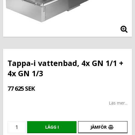
Tappa-i vattenbad, 4x GN 1/1 +
4x GN 1/3
77 625 SEK
Läs mer...
LÄGG I
JÄMFÖR