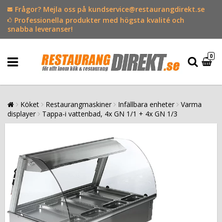
Frågor? Mejla oss på kundservice@restaurangdirekt.se
Professionella produkter med högsta kvalité och
snabba leveranser!
0
Köket
Restaurangmaskiner
Infällbara enheter
Varma
displayer
Tappa-i vattenbad, 4x GN 1/1 + 4x GN 1/3