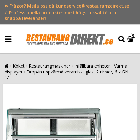
Frågor? Mejla oss på kundservice@restaurangdirekt.se
Professionella produkter med högsta kvalité och
snabba leveranser!
0
Köket
Restaurangmaskiner
Infällbara enheter
Varma
displayer
Drop-in uppvärmd keramiskt glas, 2 nivåer, 6 x GN
1/1