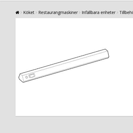
Köket
Restaurangmaskiner
Infällbara enheter
Tillbeh