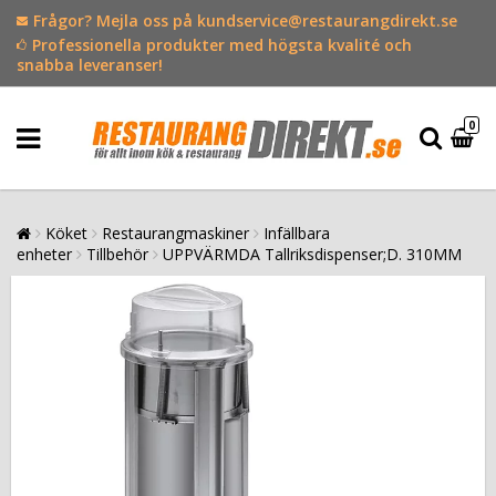
Frågor? Mejla oss på kundservice@restaurangdirekt.se
Professionella produkter med högsta kvalité och
snabba leveranser!
0
Köket
Restaurangmaskiner
Infällbara
enheter
Tillbehör
UPPVÄRMDA Tallriksdispenser;D. 310MM