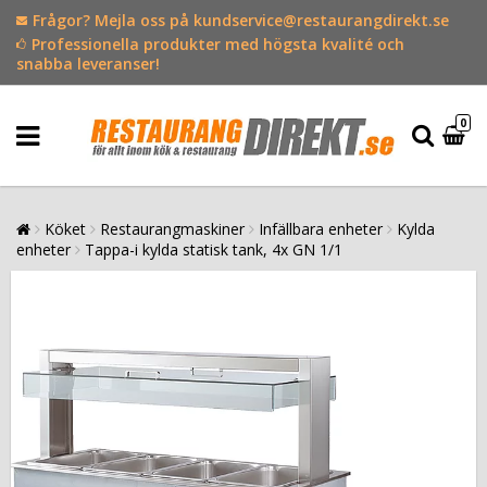
Frågor? Mejla oss på kundservice@restaurangdirekt.se
Professionella produkter med högsta kvalité och
snabba leveranser!
0
Köket
Restaurangmaskiner
Infällbara enheter
Kylda
enheter
Tappa-i kylda statisk tank, 4x GN 1/1