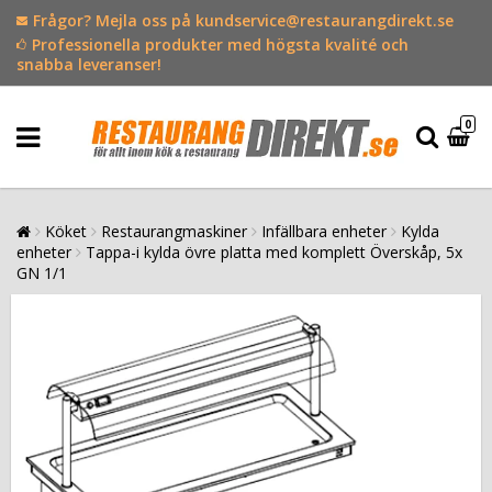
Frågor? Mejla oss på kundservice@restaurangdirekt.se
Professionella produkter med högsta kvalité och
snabba leveranser!
0
Köket
Restaurangmaskiner
Infällbara enheter
Kylda
enheter
Tappa-i kylda övre platta med komplett Överskåp, 5x
GN 1/1