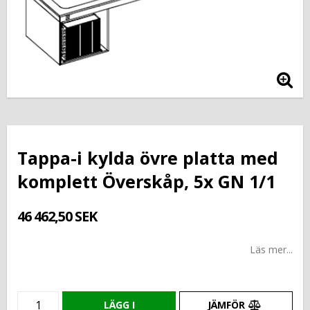
Tappa-i kylda övre platta med
komplett Överskåp, 5x GN 1/1
46 462,50 SEK
Läs mer...
LÄGG I
JÄMFÖR