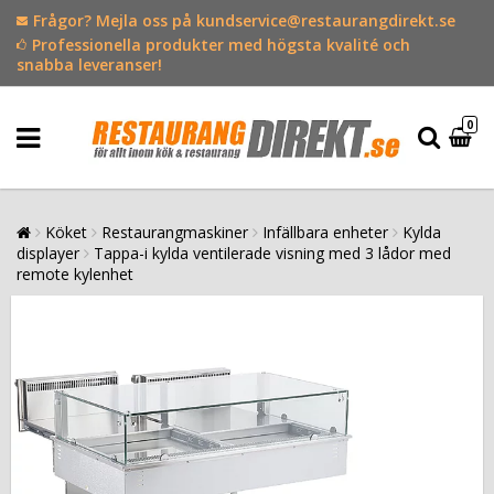
Frågor? Mejla oss på kundservice@restaurangdirekt.se
Professionella produkter med högsta kvalité och
snabba leveranser!
0
Köket
Restaurangmaskiner
Infällbara enheter
Kylda
displayer
Tappa-i kylda ventilerade visning med 3 lådor med
remote kylenhet