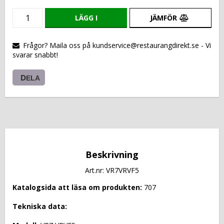
LÄGG I
JÄMFÖR
VARUKORGEN
Frågor? Maila oss på kundservice@restaurangdirekt.se - Vi
svarar snabbt!
DELA
Beskrivning
Art.nr: VR7VRVF5
Katalogsida att läsa om produkten: 
707
Tekniska data: 