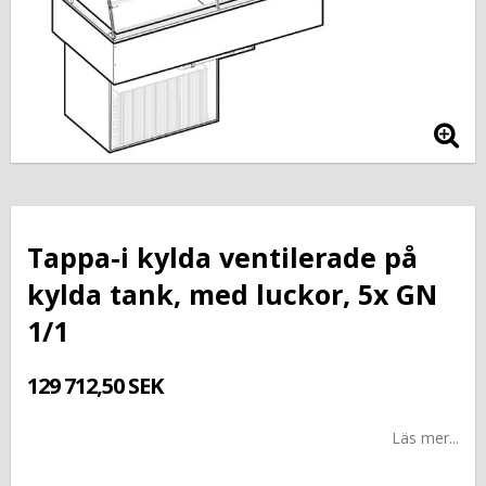
Tappa-i kylda ventilerade på
kylda tank, med luckor, 5x GN
1/1
129 712,50 SEK
Läs mer...