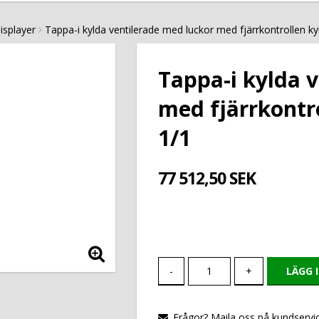
isplayer
Tappa-i kylda ventilerade med luckor med fjärrkontrollen k
Tappa-i kylda 
med fjärrkontr
1/1
77 512,50 SEK
-
+
LÄGG 
Frågor? Maila oss på kundservic