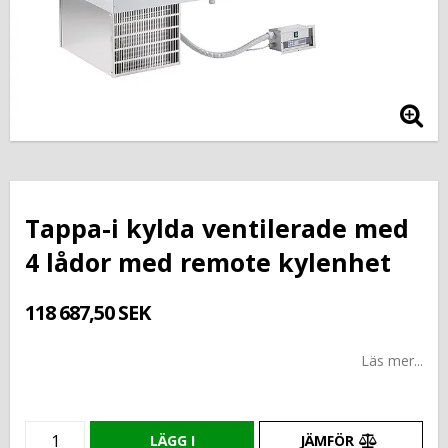
Tappa-i kylda ventilerade med
4 lådor med remote kylenhet
118 687,50 SEK
Läs mer...
LÄGG I
JÄMFÖR