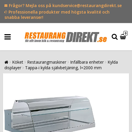
Frågor? Mejla oss på kundservice@restaurangdirekt.se
Professionella produkter med högsta kvalité och
snabba leveranser!
0
Köket
Restaurangmaskiner
Infällbara enheter
Kylda
displayer
Tappa-i kylda självbetjäning, l=2000 mm