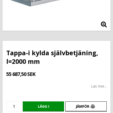
Tappa-i kylda självbetjäning,
l=2000 mm
55 687,50 SEK
Läs mer...
LÄGG I
JÄMFÖR