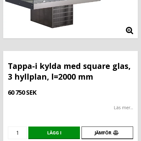
Tappa-i kylda med square glas,
3 hyllplan, l=2000 mm
60 750 SEK
Läs mer...
LÄGG I
JÄMFÖR