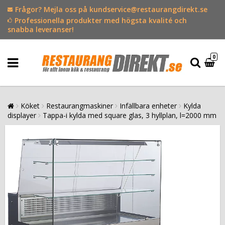
Frågor? Mejla oss på kundservice@restaurangdirekt.se
Professionella produkter med högsta kvalité och
snabba leveranser!
0
Köket
Restaurangmaskiner
Infällbara enheter
Kylda
displayer
Tappa-i kylda med square glas, 3 hyllplan, l=2000 mm