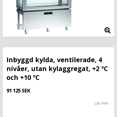
Inbyggd kylda, ventilerade, 4
nivåer, utan kylaggregat, +2 °C
och +10 °C
91 125 SEK
Läs mer...