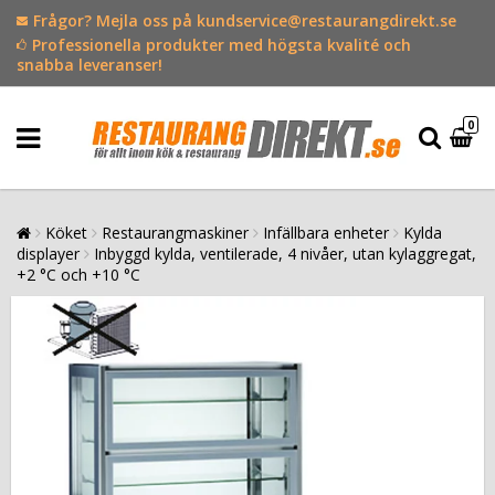
Frågor? Mejla oss på kundservice@restaurangdirekt.se
Professionella produkter med högsta kvalité och
snabba leveranser!
0
Köket
Restaurangmaskiner
Infällbara enheter
Kylda
displayer
Inbyggd kylda, ventilerade, 4 nivåer, utan kylaggregat,
+2 °C och +10 °C