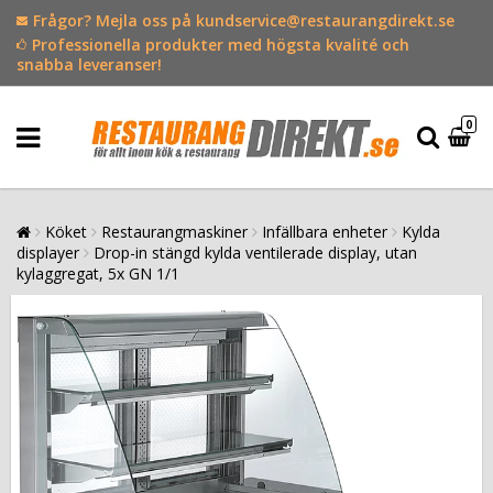
Frågor? Mejla oss på kundservice@restaurangdirekt.se
Professionella produkter med högsta kvalité och
snabba leveranser!
0
Köket
Restaurangmaskiner
Infällbara enheter
Kylda
displayer
Drop-in stängd kylda ventilerade display, utan
kylaggregat, 5x GN 1/1