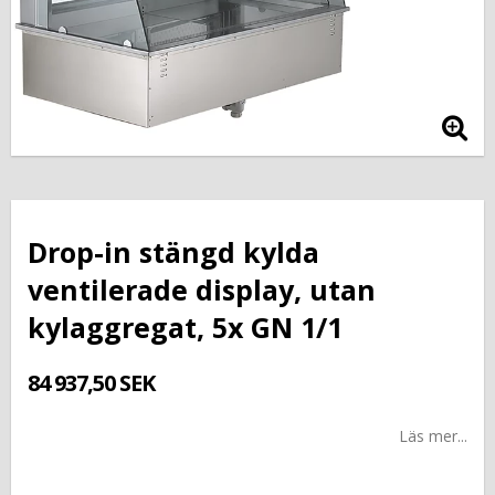
Drop-in stängd kylda
ventilerade display, utan
kylaggregat, 5x GN 1/1
84 937,50 SEK
Läs mer...