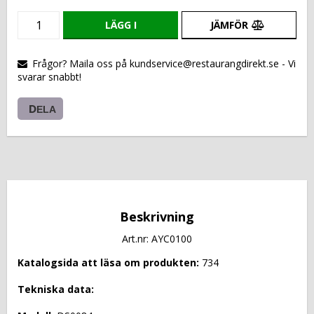
LÄGG I
JÄMFÖR
VARUKORGEN
Frågor? Maila oss på kundservice@restaurangdirekt.se - Vi
svarar snabbt!
DELA
Beskrivning
Art.nr: AYC0100
Katalogsida att läsa om produkten: 
734
Tekniska data: 