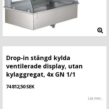
Drop-in stängd kylda
ventilerade display, utan
kylaggregat, 4x GN 1/1
74 812,50 SEK
Läs mer...