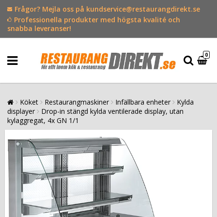
Frågor? Mejla oss på kundservice@restaurangdirekt.se
Professionella produkter med högsta kvalité och
snabba leveranser!
0
Köket
Restaurangmaskiner
Infällbara enheter
Kylda
displayer
Drop-in stängd kylda ventilerade display, utan
kylaggregat, 4x GN 1/1