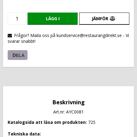
LÄGG I
JÄMFÖR
VARUKORGEN
Frågor? Maila oss på kundservice@restaurangdirekt.se - Vi
svarar snabbt!
DELA
Beskrivning
Art.nr: AYC0081
Katalogsida att läsa om produkten: 
725
Tekniska data: 