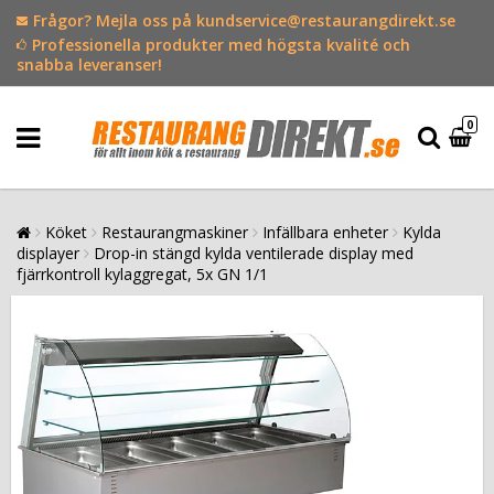
Frågor? Mejla oss på kundservice@restaurangdirekt.se
Professionella produkter med högsta kvalité och
snabba leveranser!
0
Köket
Restaurangmaskiner
Infällbara enheter
Kylda
displayer
Drop-in stängd kylda ventilerade display med
fjärrkontroll kylaggregat, 5x GN 1/1