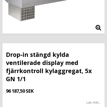
Drop-in stängd kylda
ventilerade display med
fjärrkontroll kylaggregat, 5x
GN 1/1
96 187,50 SEK
Läs mer...