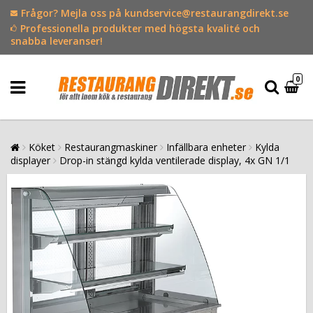
Frågor? Mejla oss på kundservice@restaurangdirekt.se
Professionella produkter med högsta kvalité och
snabba leveranser!
0
Köket
Restaurangmaskiner
Infällbara enheter
Kylda
displayer
Drop-in stängd kylda ventilerade display, 4x GN 1/1