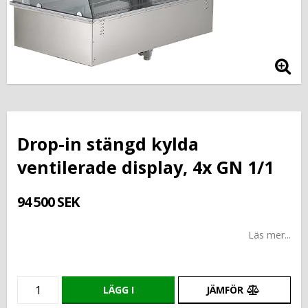
Drop-in stängd kylda
ventilerade display, 4x GN 1/1
94 500 SEK
Läs mer...
LÄGG I
JÄMFÖR