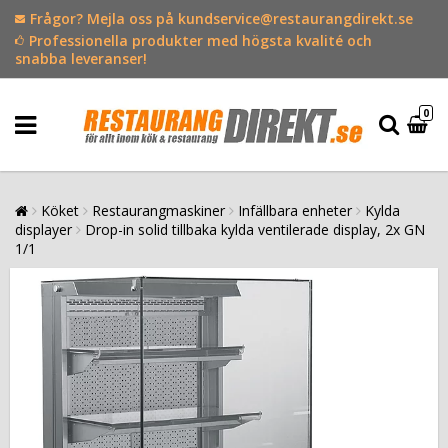
Frågor? Mejla oss på kundservice@restaurangdirekt.se
Professionella produkter med högsta kvalité och
snabba leveranser!
0
Köket
Restaurangmaskiner
Infällbara enheter
Kylda
displayer
Drop-in solid tillbaka kylda ventilerade display, 2x GN
1/1