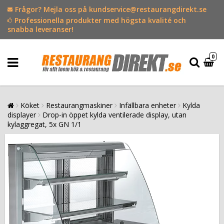
Frågor? Mejla oss på kundservice@restaurangdirekt.se
Professionella produkter med högsta kvalité och
snabba leveranser!
0
Köket
Restaurangmaskiner
Infällbara enheter
Kylda
displayer
Drop-in öppet kylda ventilerade display, utan
kylaggregat, 5x GN 1/1