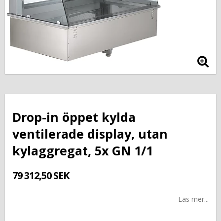
Drop-in öppet kylda
ventilerade display, utan
kylaggregat, 5x GN 1/1
79 312,50 SEK
Läs mer...