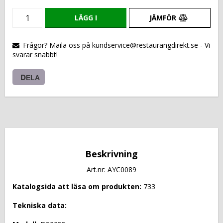
LÄGG I
JÄMFÖR
VARUKORGEN
Frågor? Maila oss på kundservice@restaurangdirekt.se - Vi
svarar snabbt!
DELA
Beskrivning
Art.nr: AYC0089
Katalogsida att läsa om produkten: 
733
Tekniska data: 