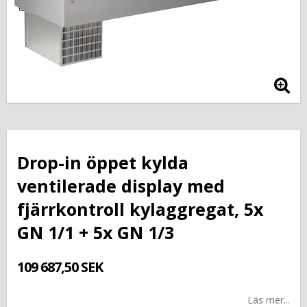
Drop-in öppet kylda
ventilerade display med
fjärrkontroll kylaggregat, 5x
GN 1/1 + 5x GN 1/3
109 687,50 SEK
Läs mer...