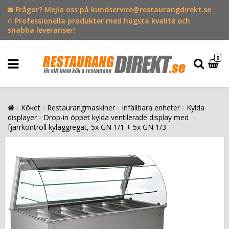
Frågor? Mejla oss på kundservice@restaurangdirekt.se
Professionella produkter med högsta kvalité och
snabba leveranser!
0
Köket
Restaurangmaskiner
Infällbara enheter
Kylda
displayer
Drop-in öppet kylda ventilerade display med
fjärrkontroll kylaggregat, 5x GN 1/1 + 5x GN 1/3