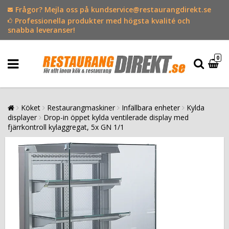
Frågor? Mejla oss på kundservice@restaurangdirekt.se
Professionella produkter med högsta kvalité och
snabba leveranser!
0
Köket
Restaurangmaskiner
Infällbara enheter
Kylda
displayer
Drop-in öppet kylda ventilerade display med
fjärrkontroll kylaggregat, 5x GN 1/1