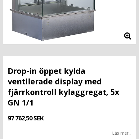
Drop-in öppet kylda
ventilerade display med
fjärrkontroll kylaggregat, 5x
GN 1/1
97 762,50 SEK
Läs mer...