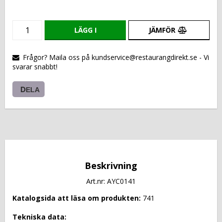
LÄGG I
JÄMFÖR
VARUKORGEN
Frågor? Maila oss på kundservice@restaurangdirekt.se - Vi
svarar snabbt!
DELA
Beskrivning
Art.nr: AYC0141
Katalogsida att läsa om produkten: 
741
Tekniska data: 