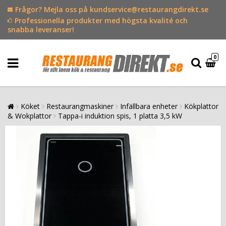
Frågor? Mejla oss på kundservice@restaurangdirekt.se
Professionella produkter med högsta kvalité och
snabba leveranser!
0
Köket
Restaurangmaskiner
Infällbara enheter
Kökplattor
& Wokplattor
Tappa-i induktion spis, 1 platta 3,5 kW