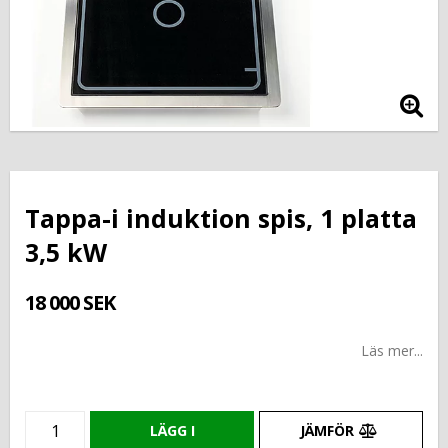
Tappa-i induktion spis, 1 platta
3,5 kW
18 000 SEK
Läs mer...
LÄGG I
JÄMFÖR