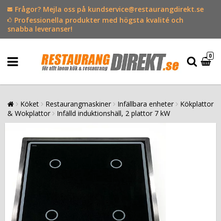
Frågor? Mejla oss på kundservice@restaurangdirekt.se
Professionella produkter med högsta kvalité och
snabba leveranser!
0
Köket
Restaurangmaskiner
Infällbara enheter
Kökplattor
& Wokplattor
Infälld induktionshäll, 2 plattor 7 kW