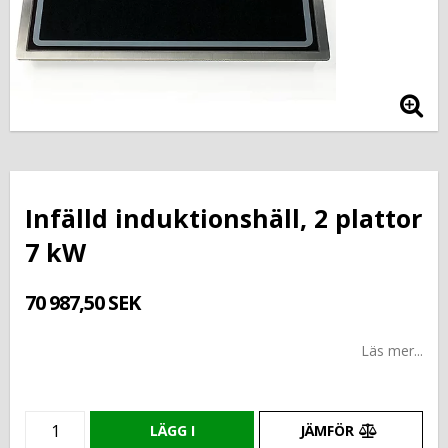
Infälld induktionshäll, 2 plattor
7 kW
70 987,50 SEK
Läs mer...
LÄGG I
JÄMFÖR