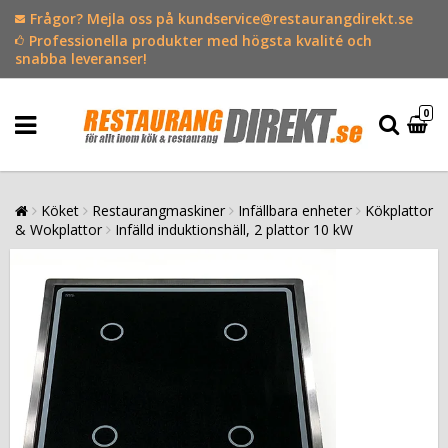
Frågor? Mejla oss på kundservice@restaurangdirekt.se
Professionella produkter med högsta kvalité och
snabba leveranser!
0
Köket
Restaurangmaskiner
Infällbara enheter
Kökplattor
& Wokplattor
Infälld induktionshäll, 2 plattor 10 kW