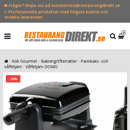
Frågor? Mejla oss på kundservice@restaurangdirekt.se
Professionella produkter med högsta kvalité och
snabba leveranser!
0
Kök Gourmet
Bakning/Efterrätter
Pannkaks- och
våffeljärn
Våffeljärn DOMO
- 20%