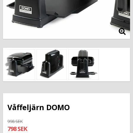
Våffeljärn DOMO
998 SEK
798 SEK