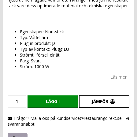
tack vare dess optimerade material och tekniska egenskaper.
Egenskaper: Non-stick
Typ: Våffeljärn
Plug-in produkt: Ja
Typ av kontakt: Plugg EU
Strömtillförsel: elnät
Färg: Svart
Ström: 1000 W
Läs mer...
LÄGG I
JÄMFÖR
VARUKORGEN
Frågor? Maila oss på kundservice@restaurangdirekt.se - Vi
svarar snabbt!