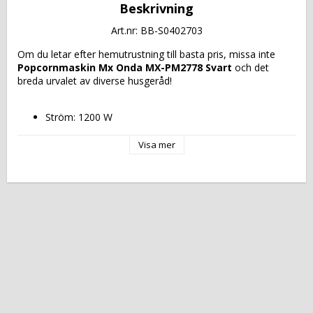
Beskrivning
Art.nr: BB-S0402703
Om du letar efter hemutrustning till basta pris, missa inte 
Popcornmaskin Mx Onda MX-PM2778 Svart
 och det 
breda urvalet av diverse husgeråd!
Ström: 1200 W
Färg: Svart
Vikt: 1,2 kg
Visa mer