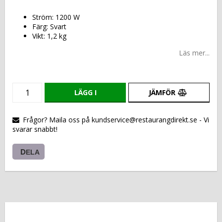
Ström: 1200 W
Färg: Svart
Vikt: 1,2 kg
Läs mer...
LÄGG I
JÄMFÖR
VARUKORGEN
Frågor? Maila oss på kundservice@restaurangdirekt.se - Vi
svarar snabbt!
DELA