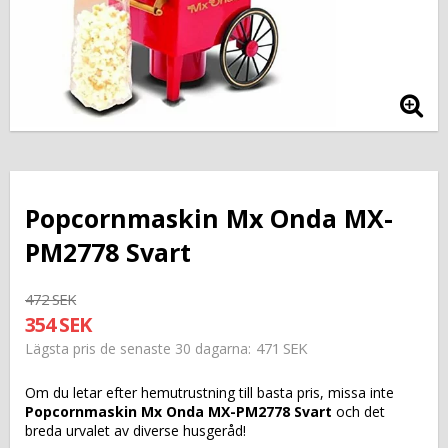
Popcornmaskin Mx Onda MX-
PM2778 Svart
472 SEK
354 SEK
471 SEK
Lägsta pris de senaste 30 dagarna
Om du letar efter hemutrustning till basta pris, missa inte
Popcornmaskin Mx Onda MX-PM2778 Svart
och det
breda urvalet av diverse husgeråd!