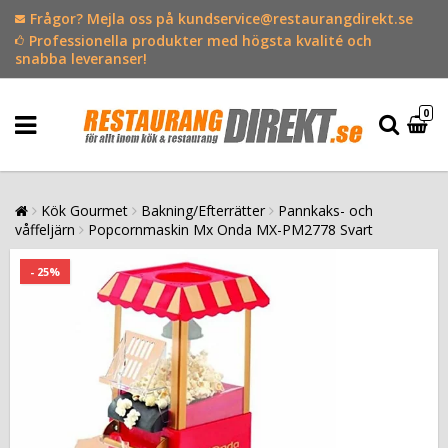
Frågor? Mejla oss på kundservice@restaurangdirekt.se
Professionella produkter med högsta kvalité och
snabba leveranser!
0
Kök Gourmet
Bakning/Efterrätter
Pannkaks- och
våffeljärn
Popcornmaskin Mx Onda MX-PM2778 Svart
- 25%