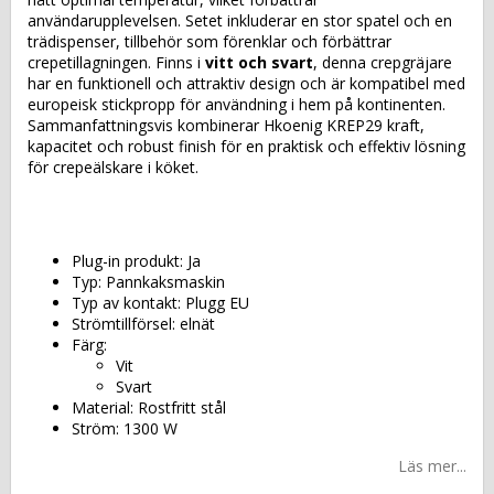
användarupplevelsen. Setet inkluderar en stor spatel och en
trädispenser, tillbehör som förenklar och förbättrar
crepetillagningen. Finns i
vitt och svart
, denna crepgräjare
har en funktionell och attraktiv design och är kompatibel med
europeisk stickpropp för användning i hem på kontinenten.
Sammanfattningsvis kombinerar Hkoenig KREP29 kraft,
kapacitet och robust finish för en praktisk och effektiv lösning
för crepeälskare i köket.
Plug-in produkt: Ja
Typ: Pannkaksmaskin
Typ av kontakt: Plugg EU
Strömtillförsel: elnät
Färg:
Vit
Svart
Material: Rostfritt stål
Ström: 1300 W
Läs mer...