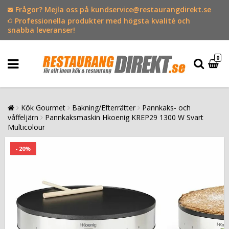
Frågor? Mejla oss på kundservice@restaurangdirekt.se
Professionella produkter med högsta kvalité och
snabba leveranser!
0
Kök Gourmet
Bakning/Efterrätter
Pannkaks- och
våffeljärn
Pannkaksmaskin Hkoenig KREP29 1300 W Svart
Multicolour
- 20%