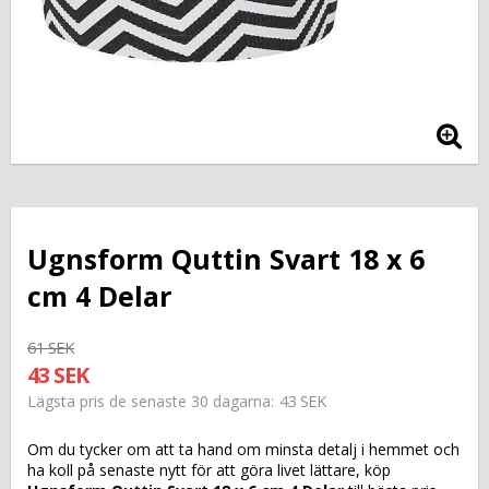
Ugnsform Quttin Svart 18 x 6
cm 4 Delar
61 SEK
43 SEK
43 SEK
Lägsta pris de senaste 30 dagarna
Om du tycker om att ta hand om minsta detalj i hemmet och
ha koll på senaste nytt för att göra livet lättare, köp