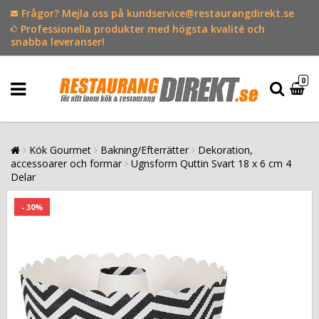
Frågor? Mejla oss på kundservice@restaurangdirekt.se
Professionella produkter med högsta kvalité och
snabba leveranser!
0
Kök Gourmet
Bakning/Efterrätter
Dekoration,
accessoarer och formar
Ugnsform Quttin Svart 18 x 6 cm 4
Delar
- 30%